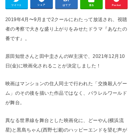
シェア
ツイート
はてブ
送る
Pocket
2019年4月〜9月まで2クールにわたって放送され、視聴
者の考察で大きな盛り上がりをみせたドラマ『あなたの
番です』。
原田知世さんと田中圭さんのW主演で、2021年12月10
日(金)に映画化されることが決定しました！
映画はマンションの住人同士で行われた「交換殺人ゲー
ム」のその後を描いた作品ではなく、パラレルワールド
が舞台。
異なる世界線を舞台とした映画化に、どーやん(横浜流
星)と黒島ちゃん(西野七瀬)のハッピーエンドを望む声が