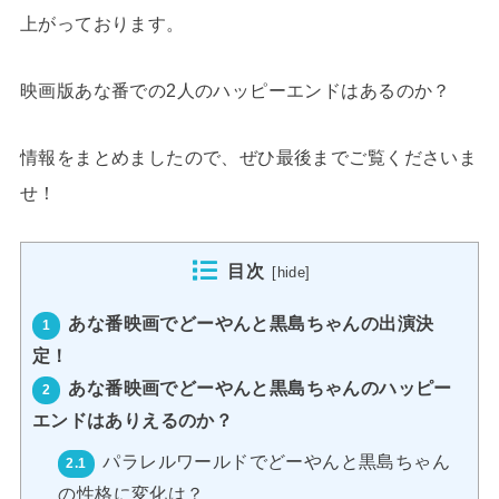
上がっております。
映画版あな番での2人のハッピーエンドはあるのか？
情報をまとめましたので、ぜひ最後までご覧くださいま
せ！
目次
[
hide
]
あな番映画でどーやんと黒島ちゃんの出演決
1
定！
あな番映画でどーやんと黒島ちゃんのハッピー
2
エンドはありえるのか？
パラレルワールドでどーやんと黒島ちゃん
2.1
の性格に変化は？