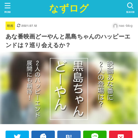
なずログ
MENU
SEARCH
2021.07.12
nas-blog
映画
あな番映画どーやんと黒島ちゃんのハッピーエ
ンドは？巡り会えるか？