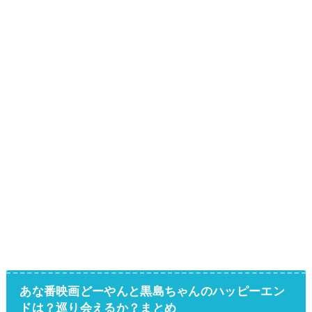
あな番映画どーやんと黒島ちゃんのハッピーエン
ドは？巡り会えるか？まとめ