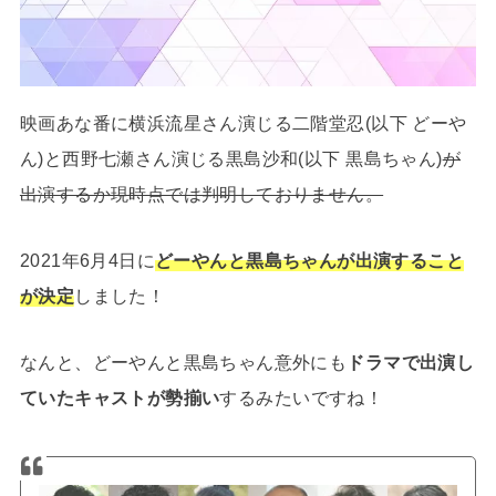
映画あな番に横浜流星さん演じる二階堂忍(以下 どーや
ん)と西野七瀬さん演じる黒島沙和(以下 黒島ちゃん)
が
出演するか現時点では判明しておりません。
2021年6月4日に
どーやんと黒島ちゃんが出演すること
が決定
しました！
なんと、どーやんと黒島ちゃん意外にも
ドラマで出演し
ていたキャストが勢揃い
するみたいですね！