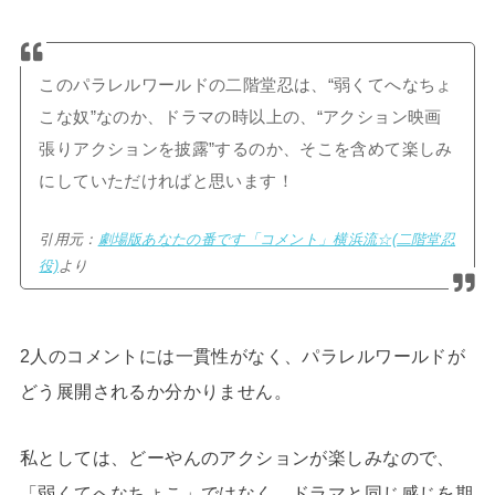
このパラレルワールドの二階堂忍は、“弱くてへなちょ
こな奴”なのか、ドラマの時以上の、“アクション映画
張りアクションを披露”するのか、そこを含めて楽しみ
にしていただければと思います！
引用元：
劇場版あなたの番です「コメント」横浜流☆(二階堂忍
役)
より
2人のコメントには一貫性がなく、パラレルワールドが
どう展開されるか分かりません。
私としては、どーやんのアクションが楽しみなので、
「弱くてへなちょこ」ではなく、ドラマと同じ感じを期