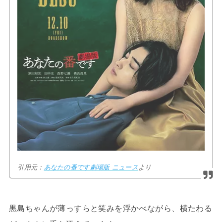
引用元：
あなたの番です劇場版 ニュース
より
黒島ちゃんが薄っすらと笑みを浮かべながら、横たわる