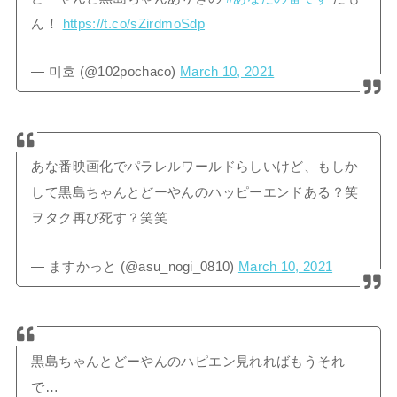
ん！
https://t.co/sZirdmoSdp
— 미호 (@102pochaco)
March 10, 2021
あな番映画化でパラレルワールドらしいけど、もしか
して黒島ちゃんとどーやんのハッピーエンドある？笑
ヲタク再び死す？笑笑
— ますかっと (@asu_nogi_0810)
March 10, 2021
黒島ちゃんとどーやんのハピエン見れればもうそれ
で…