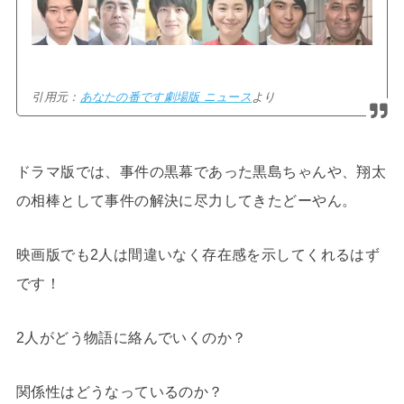
引用元：
あなたの番です劇場版 ニュース
より
ドラマ版では、事件の黒幕であった黒島ちゃんや、翔太
の相棒として事件の解決に尽力してきたどーやん。
映画版でも2人は間違いなく存在感を示してくれるはず
です！
2人がどう物語に絡んでいくのか？
関係性はどうなっているのか？