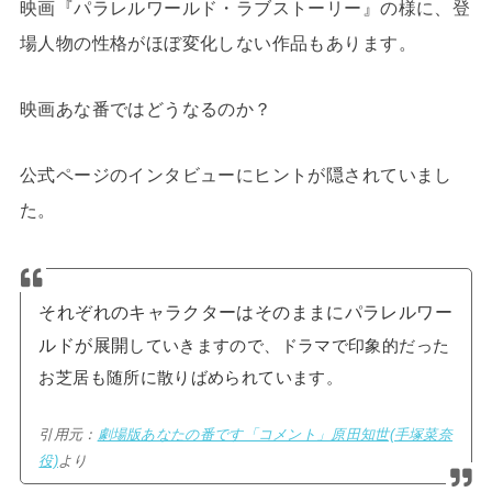
映画『パラレルワールド・ラブストーリー』の様に、登
場人物の性格がほぼ変化しない作品もあります。
映画あな番ではどうなるのか？
公式ページのインタビューにヒントが隠されていまし
た。
それぞれのキャラクターはそのままにパラレルワー
ルドが展開
していきますので、ドラマで印象的だった
お芝居も随所に散りばめられています。
引用元：
劇場版あなたの番です「コメント」原田知世(手塚菜奈
役)
より