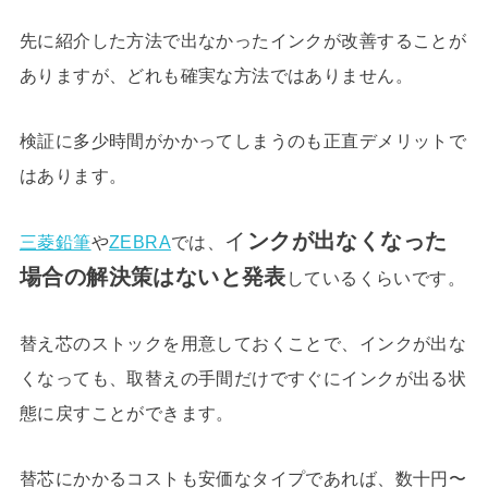
先に紹介した方法で出なかったインクが改善することが
ありますが、どれも確実な方法ではありません。
検証に多少時間がかかってしまうのも正直デメリットで
はあります。
イ
ンクが出なくなった
三菱鉛筆
や
ZEBRA
では、
場合の解決策はないと発表
しているくらいです。
替え芯のストックを用意しておくことで、インクが出な
くなっても、取替えの手間だけですぐにインクが出る状
態に戻すことができます。
替芯にかかるコストも安価なタイプであれば、数十円〜