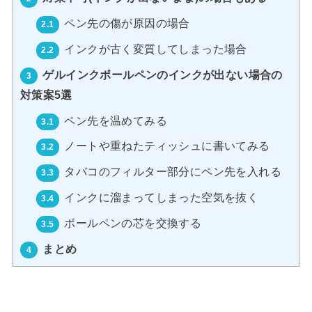
ペン先の傷が原因の場合
2.1
インクが古く変質してしまった場合
2.2
ゲルインクボールペンのインクが出ない場合の
3
対策案5選
ペン先を温めてみる
3.1
ノートや重ねたティッシュに書いてみる
3.2
タバコのフィルター部分にペン先を入れる
3.3
インクに溜まってしまった空気を抜く
3.4
ボールペンの芯を交換する
3.5
まとめ
4