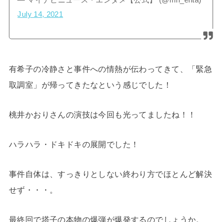
— マイナビニュース・エンタメ【公式】 (@mn_enta)
July 14, 2021
有希子の冷静さと事件への情熱が伝わってきて、「緊急
取調室」が帰ってきたなという感じでした！
桃井かおりさんの演技は今回も光ってましたね！！
ハラハラ・ドキドキの展開でした！
事件自体は、すっきりとしない終わり方でほとんど解決
せず・・・。
最終回で塔子の本物の爆弾が爆発するのでしょうか。