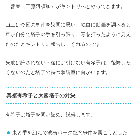
上善春（工藤阿須加）がキントリへとやってきます。
山上は今回の事件を疑問に思い、独自に動画を調べると
東が自分で塔子の手を引っ張り、毒を打ったように見え
たのだとキントリに報告してくれるのです。
失敗は許されない・後には引けない有希子は、後悔した
くないのだと塔子の待つ取調室に向かいます。
真壁有希子と大國塔子の対決
有希子は塔子を問い詰め、説得します。
東と手を組んで波島パーク疑惑事件を暴こうとした