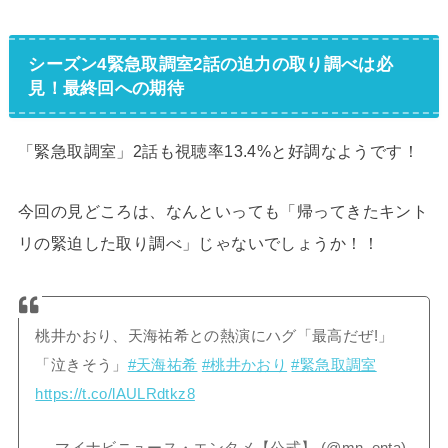
シーズン4緊急取調室2話の迫力の取り調べは必
見！最終回への期待
「緊急取調室」2話も視聴率13.4%と好調なようです！
今回の見どころは、なんといっても「帰ってきたキント
リの緊迫した取り調べ」じゃないでしょうか！！
桃井かおり、天海祐希との熱演にハグ「最高だぜ!」
「泣きそう」
#天海祐希
#桃井かおり
#緊急取調室
https://t.co/lAULRdtkz8