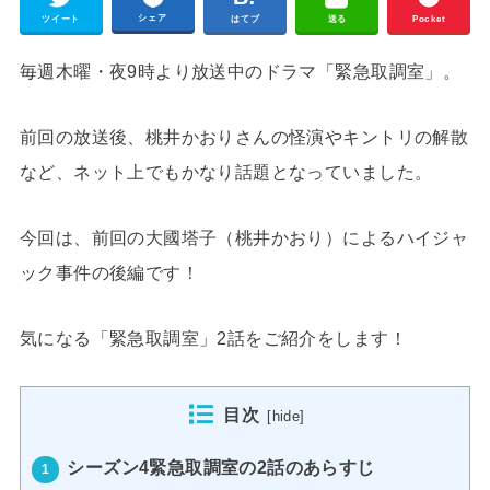
シェア
ツイート
はてブ
送る
Pocket
毎週木曜・夜9時より放送中のドラマ「緊急取調室」。
前回の放送後、桃井かおりさんの怪演やキントリの解散
など、ネット上でもかなり話題となっていました。
今回は、前回の大國塔子（桃井かおり）によるハイジャ
ック事件の後編です！
気になる「緊急取調室」2話をご紹介をします！
目次
[
hide
]
シーズン4緊急取調室の2話のあらすじ
1