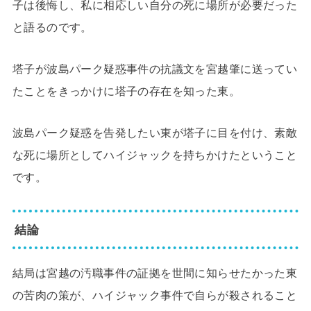
子は後悔し、私に相応しい自分の死に場所が必要だった
と語るのです。
塔子が波島パーク疑惑事件の抗議文を宮越肇に送ってい
たことをきっかけに塔子の存在を知った東。
波島パーク疑惑を告発したい東が塔子に目を付け、素敵
な死に場所としてハイジャックを持ちかけたということ
です。
結論
結局は宮越の汚職事件の証拠を世間に知らせたかった東
の苦肉の策が、ハイジャック事件で自らが殺されること