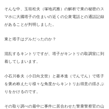
そんな中、玉垣松夫（塚地武雅）の解析で東の秘密のス
マホに大國塔子の住まいの近くの公衆電話との通話記録
があることが判明しました。
東と塔子はグルだったのか？
混乱するキントリですが、塔子がキントリの取調室に到
着してしまいます。
小石川春夫（小日向文世）と菱本進（でんでん）で塔子
を褒め称えたり様々な角度からキントリお得意の揺さぶ
りをかけるのです。
その取り調べの最中に事件に居合わせた警乗警察官の山