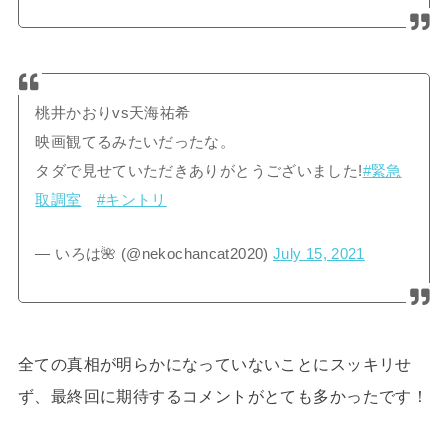
桃井かおりvs天海祐希
映画観てるみたいだったな。
タダで見せていただきありがとうございました!
#緊急
取調室
#キントリ
— いろは🌺 (@nekochancat2020)
July 15, 2021
全ての真相が明らかになっていないことにスッキリせ
ず、最終回に期待するコメントがとても多かったです！