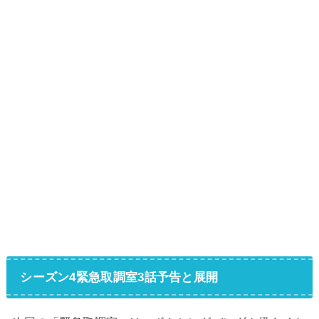
シーズン4緊急取調室3話予告と展開