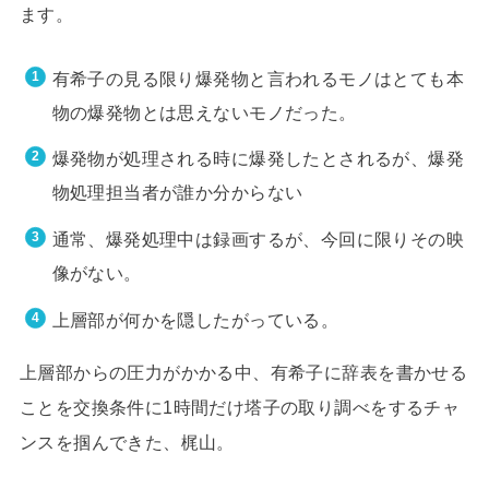
ます。
有希子の見る限り爆発物と言われるモノはとても本
物の爆発物とは思えないモノだった。
爆発物が処理される時に爆発したとされるが、爆発
物処理担当者が誰か分からない
通常、爆発処理中は録画するが、今回に限りその映
像がない。
上層部が何かを隠したがっている。
上層部からの圧力がかかる中、有希子に辞表を書かせる
ことを交換条件に1時間だけ塔子の取り調べをするチャ
ンスを掴んできた、梶山。