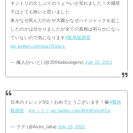
キントリの久しぶりのうぇ〜いが見れました！大國塔
子はとても怖いと思いました
東がなぜ死んだのかや大國がなぜハイジャックを起こ
したのかは分かりましたが全ての真相は明らかになっ
ていないので気になります
#緊急取調室
pic.twitter.com/qqz2f1kbzL
— 楓人(かいと) (@2004aiboutigers)
July 15, 2021
日本のトレンド5位！おめでとうございます！😭
#緊急
取調室
#キントリ
pic.twitter.com/MX65VyoKCq
— ラテ (@Astro_latta)
July 15, 2021