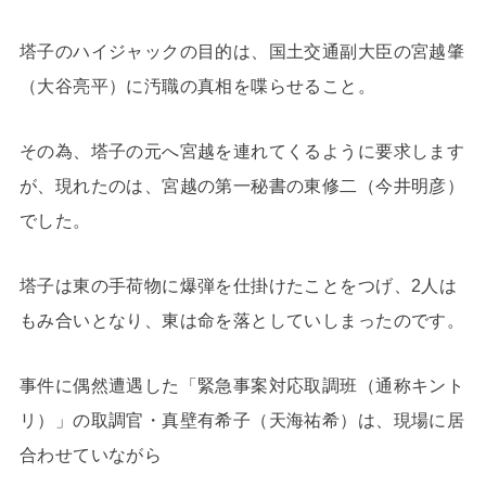
塔子のハイジャックの目的は、国土交通副大臣の宮越肇
（大谷亮平）に汚職の真相を喋らせること。
その為、塔子の元へ宮越を連れてくるように要求します
が、現れたのは、宮越の第一秘書の東修二（今井明彦）
でした。
塔子は東の手荷物に爆弾を仕掛けたことをつげ、2人は
もみ合いとなり、東は命を落としていしまったのです。
事件に偶然遭遇した「緊急事案対応取調班（通称キント
リ）」の取調官・真壁有希子（天海祐希）は、現場に居
合わせていながら