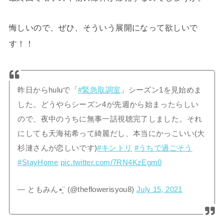
悔しいので、ぜひ、そういう展開になって欲しいで
す！！
昨日からhuluで「
#緊急取調室
」シーズン1を見始めま
した。どうやらシーズン4が先週から始まったらしい
ので、夜中のうちに無事一話視聴完了しました。それ
にしても天海祐希って綺麗だし、本当にかっこいい(大
杉漣さんが恋しいです)
#キントリ
#うちで過ごそう
#StayHome
pic.twitter.com/7RN4KzEgm0
— ともみん٭¨̮ (@theflowerisyou8)
July 15, 2021