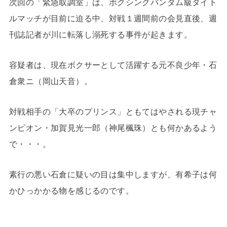
次回の「緊急取調室」は、ボクシングバンダム級タイト
ルマッチが目前に迫る中、対戦１週間前の会見直後、週
刊誌記者が川に転落し溺死する事件が起きます。
容疑者は、現在ボクサーとして活躍する元不良少年・石
倉衆ニ（岡山天音）。
対戦相手の「大卒のプリンス」ともてはやされる現チャ
ンピオン・加賀見光一郎（神尾楓珠）とも何かあるよう
で・・・。
素行の悪い石倉に疑いの目は集中しますが、有希子は何
かひっかかる物を感じるのです。