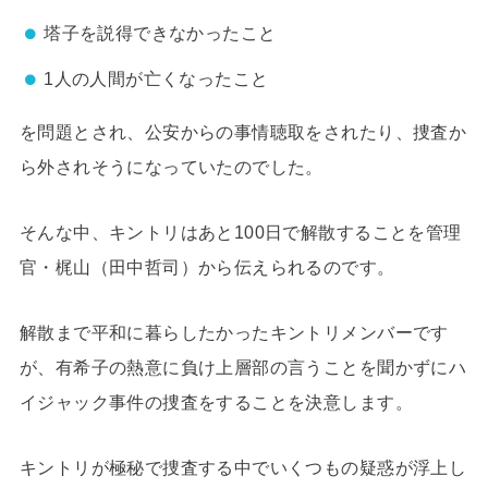
塔子を説得できなかったこと
1人の人間が亡くなったこと
を問題とされ、公安からの事情聴取をされたり、捜査か
ら外されそうになっていたのでした。
そんな中、キントリはあと100日で解散することを管理
官・梶山（田中哲司）から伝えられるのです。
解散まで平和に暮らしたかったキントリメンバーです
が、有希子の熱意に負け上層部の言うことを聞かずにハ
イジャック事件の捜査をすることを決意します。
キントリが極秘で捜査する中でいくつもの疑惑が浮上し