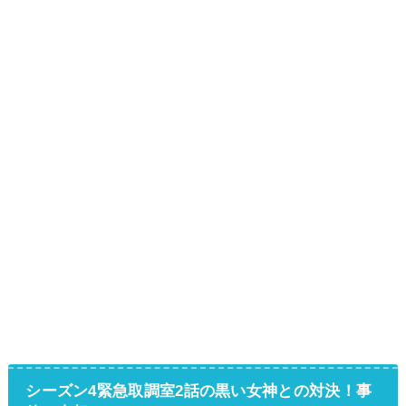
シーズン4緊急取調室2話の黒い女神との対決！事