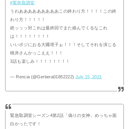
#緊急取調室
うわあああああああああこの終わり方！！！！この終
わり方！！！！！
絶ッッッ対これは最終回でまた絡んでくるなこれ
は！！！！！！！！
いいポジにおる大國塔子ぉ！！！そしてそれを演じる
桃井さんかっこええ！！！
3話も楽しみ！！！！！！！！
— Rencia (@Gerbera01852222)
July 15, 2021
緊急取調室シーズン4第2話「偽りの女神」めっちゃ面
白かったです！