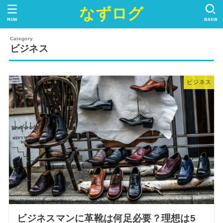
なずログ
MENU
SEARCH
ビジネス
ビジネス
ビジネスマンに革靴は何足必要？理想は5