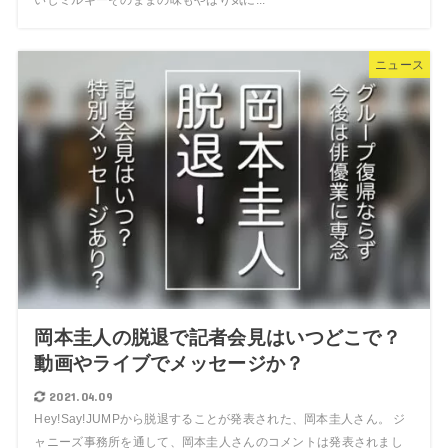
ニュース
岡本圭人の脱退で記者会見はいつどこで？
動画やライブでメッセージか？
2021.04.09
Hey!Say!JUMPから脱退することが発表された、岡本圭人さん。 ジ
ャニーズ事務所を通して、岡本圭人さんのコメントは発表されまし