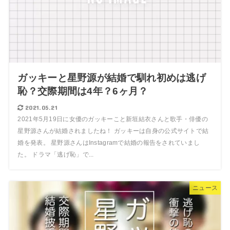
ガッキーと星野源が結婚で馴れ初めは逃げ
恥？交際期間は4年？6ヶ月？
2021.05.21
2021年5月19日に女優のガッキーこと新垣結衣さんと歌手・俳優の
星野源さんが結婚されましたね！ ガッキーは自身の公式サイトで結
婚を発表。 星野源さんはInstagramで結婚の報告をされていまし
た。 ドラマ「逃げ恥」で...
ニュース