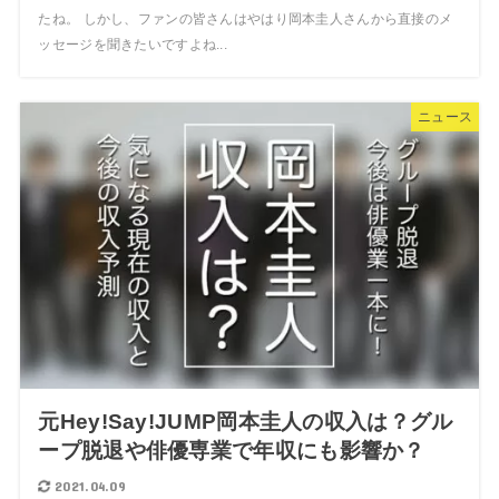
たね。 しかし、ファンの皆さんはやはり岡本圭人さんから直接のメ
ッセージを聞きたいですよね...
ニュース
元Hey!Say!JUMP岡本圭人の収入は？グル
ープ脱退や俳優専業で年収にも影響か？
2021.04.09