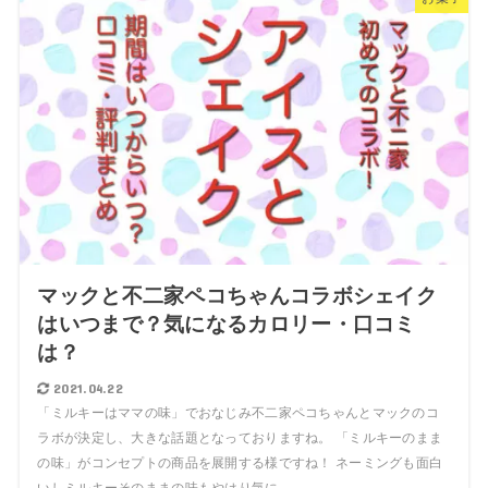
マックと不二家ペコちゃんコラボシェイク
はいつまで？気になるカロリー・口コミ
は？
2021.04.22
「ミルキーはママの味」でおなじみ不二家ペコちゃんとマックのコ
ラボが決定し、大きな話題となっておりますね。 「ミルキーのまま
の味」がコンセプトの商品を展開する様ですね！ ネーミングも面白
いしミルキーそのままの味もやはり気に...