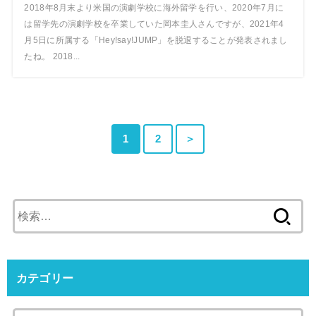
2018年8月末より米国の演劇学校に海外留学を行い、2020年7月に
は留学先の演劇学校を卒業していた岡本圭人さんですが、2021年4
月5日に所属する「Hey!say!JUMP」を脱退することが発表されまし
たね。 2018...
1
2
＞
検
索:
カテゴリー