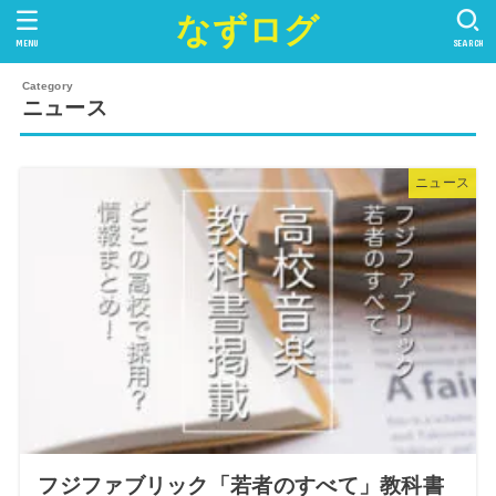
なずログ
MENU
SEARCH
ニュース
ニュース
フジファブリック「若者のすべて」教科書