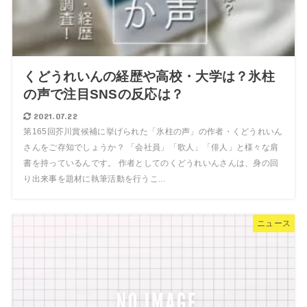
くどうれいんの経歴や高校・大学は？氷柱
の声で注目SNSの反応は？
2021.07.22
第165回芥川賞候補に挙げられた「氷柱の声」の作者・くどうれいん
さんをご存知でしょうか？ 「会社員」「歌人」「俳人」と様々な肩
書を持っているんです。 作者としてのくどうれいんさんは、身の回
り出来事を題材に執筆活動を行うこ...
ニュース