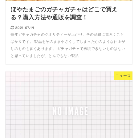
ほやたまごのガチャガチャはどこで買え
る？購入方法や通販を調査！
2021.07.19
毎年ガチャガチャのクオリティーが上がり、その品質に驚ろくこと
ばかりです。 製品をそのまま小さくしてしまったかのような仕上が
りのものも多くあります。 ガチャガチャで再現できないものはない
と思っていましたが、とんでもない製品...
ニュース