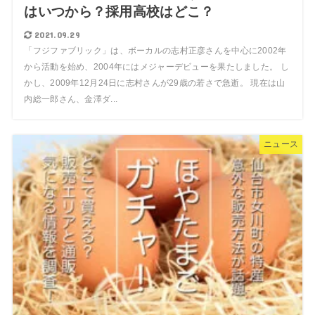
はいつから？採用高校はどこ？
2021.09.29
「フジファブリック」は、ボーカルの志村正彦さんを中心に2002年
から活動を始め、2004年にはメジャーデビューを果たしました。 し
かし、2009年12月24日に志村さんが29歳の若さで急逝。 現在は山
内総一郎さん、金澤ダ...
ニュース