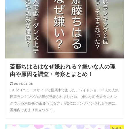
斎藤ちはるはなぜ嫌われる？嫌いな人の理
由や原因を調査・考察とまとめ！
2021.05.06
J-CASTニュースサイトで投票中であった、ワイドショー16人の人気
投票ランキングの結果が発表されましたね。 嫌いな司会者ランキン
グで元乃木坂46の斎藤ちはるアナが2位にランクインされる事態に。
番組内であまり目立つタイ...
お菓子